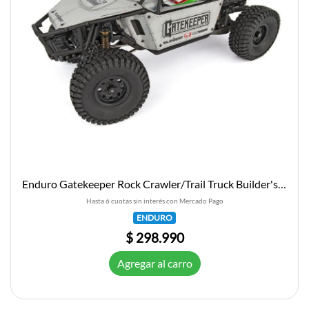
Enduro Gatekeeper Rock Crawler/Trail Truck Builder's Kit
Hasta 6 cuotas sin interés con Mercado Pago
ENDURO
$ 298.990
Agregar al carro