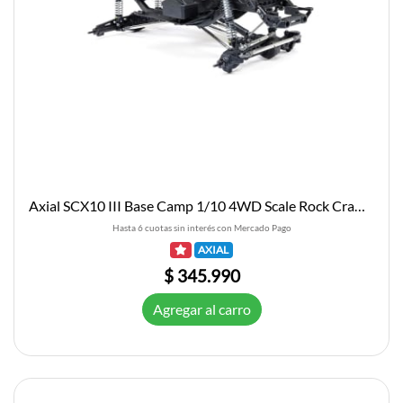
Axial SCX10 III Base Camp 1/10 4WD Scale Rock Crawler Builders Kit
Hasta 6 cuotas sin interés con Mercado Pago
AXIAL
$ 345.990
Agregar al carro