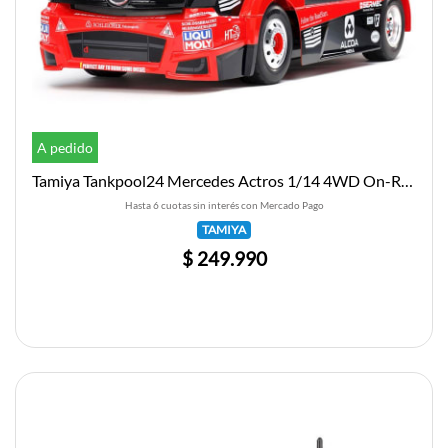
A pedido
Tamiya Tankpool24 Mercedes Actros 1/14 4WD On-Road Semi Truck
Hasta 6 cuotas sin interés con Mercado Pago
TAMIYA
$ 249.990