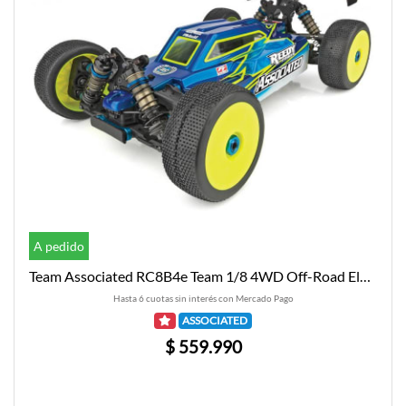
A pedido
Team Associated RC8B4e Team 1/8 4WD Off-Road Electric Buggy Kit
Hasta 6 cuotas sin interés con Mercado Pago
ASSOCIATED
$ 559.990