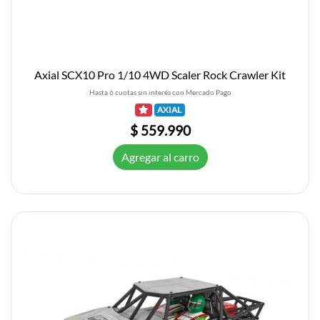
Axial SCX10 Pro 1/10 4WD Scaler Rock Crawler Kit
Hasta 6 cuotas sin interés con Mercado Pago
AXIAL
$ 559.990
Agregar al carro