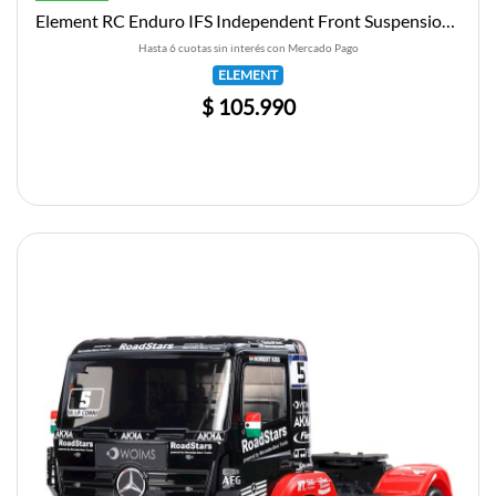
Element RC Enduro IFS Independent Front Suspension Conversion Kit
Hasta 6 cuotas sin interés con Mercado Pago
ELEMENT
$ 105.990