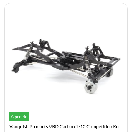
A pedido
Vanquish Products VRD Carbon 1/10 Competition Rock Crawler Kit