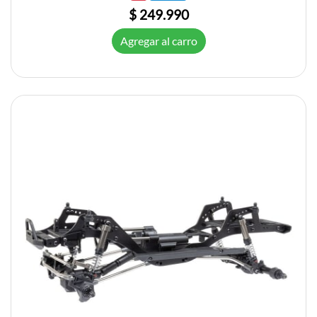
$ 249.990
Agregar al carro