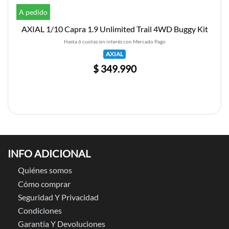
A pedido
AXIAL 1/10 Capra 1.9 Unlimited Trail 4WD Buggy Kit
Hasta 6 cuotas sin interés con Mercado Pago
AXIAL
$ 349.990
INFO ADICIONAL
Quiénes somos
Cómo comprar
Seguridad Y Privacidad
Condiciones
Garantia Y Devoluciones