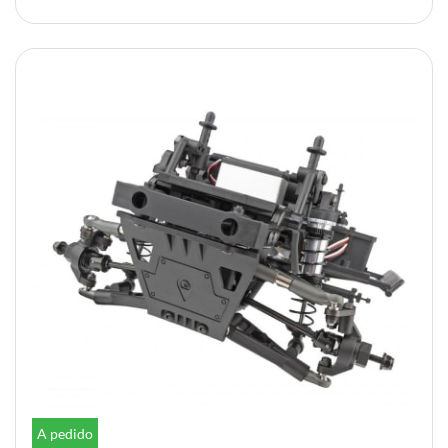
A pedido