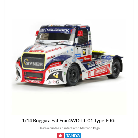
1/14 Buggyra Fat Fox 4WD TT-01 Type-E Kit
Hasta 6 cuotas sin interés con Mercado Pago
TAMIYA