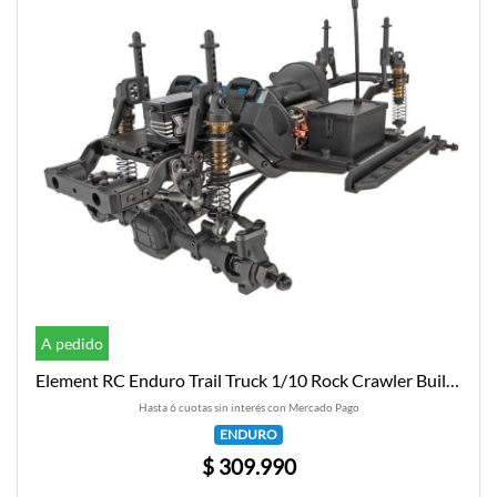
A pedido
Element RC Enduro Trail Truck 1/10 Rock Crawler Builders Kit 2
Hasta 6 cuotas sin interés con Mercado Pago
ENDURO
$ 309.990