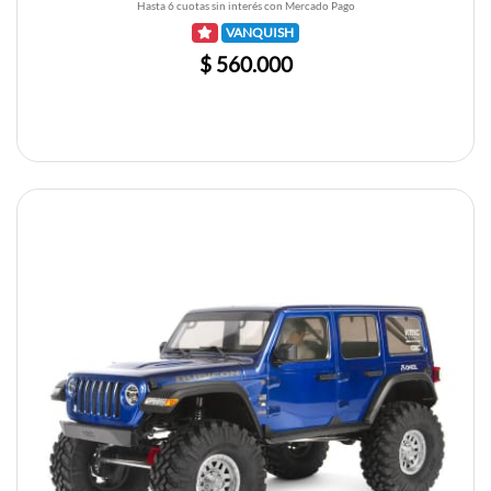
Hasta 6 cuotas sin interés con Mercado Pago
VANQUISH
$ 560.000