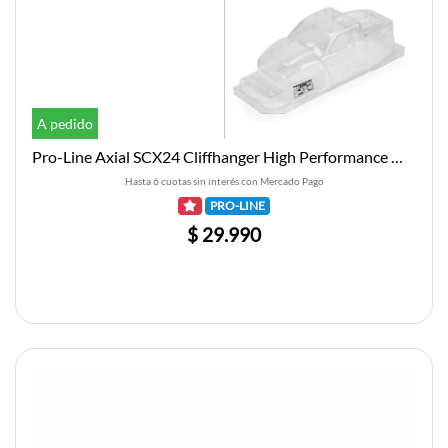
A pedido
Pro-Line Axial SCX24 Cliffhanger High Performance Mini Crawler Body (Clear)
Hasta 6 cuotas sin interés con Mercado Pago
PRO-LINE
$ 29.990