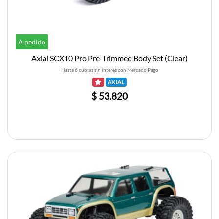
A pedido
Axial SCX10 Pro Pre-Trimmed Body Set (Clear)
Hasta 6 cuotas sin interés con Mercado Pago
AXIAL
$ 53.820