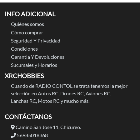
INFO ADICIONAL
Quiénes somos
Cómo comprar
Seguridad Y Privacidad
Condiciones
Garantia Y Devoluciones
Sucursales y Horarios
XRCHOBBIES
Cuando de RADIO CONTOL se trata tenemos la mejor
selección en Autos RC, Drones RC, Aviones RC,
Lanchas RC, Motos RC y mucho más.
CONTÁCTANOS
Camino San Jose 11, Chicureo.
56985018368