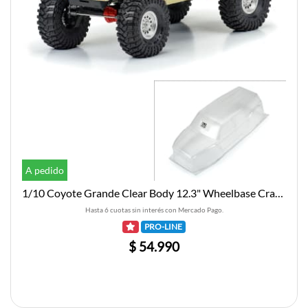
A pedido
1/10 Coyote Grande Clear Body 12.3" Wheelbase Crawlers
Hasta 6 cuotas sin interés con Mercado Pago.
PRO-LINE
$ 54.990