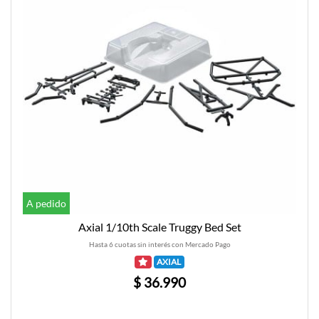
A pedido
Axial 1/10th Scale Truggy Bed Set
Hasta 6 cuotas sin interés con Mercado Pago
AXIAL
$ 36.990