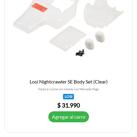
Losi Nightcrawler SE Body Set (Clear)
Hasta 6 cuotas sin interés con Mercado Pago
LOSI
$ 31.990
Agregar al carro