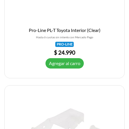
Pro-Line PL-T Toyota Interior (Clear)
Hasta 6 cuotas sin interés con Mercado Pago
PRO-LINE
$ 24.990
Agregar al carro