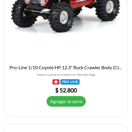
Pro-Line 1/10 Coyote HP 12.3" Rock Crawler Body (Clear) (SCX10)
Hasta 6 cuotas sin interés con Mercado Pago
PRO-LINE
$ 52.800
Agregar al carro