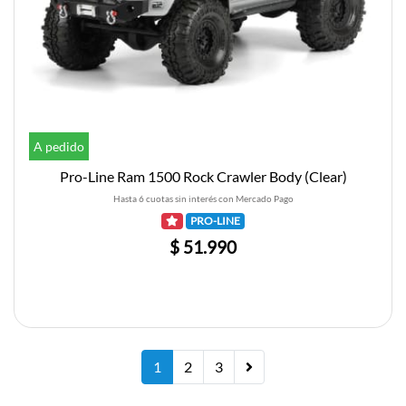
A pedido
Pro-Line Ram 1500 Rock Crawler Body (Clear)
Hasta 6 cuotas sin interés con Mercado Pago
PRO-LINE
$ 51.990
1
2
3