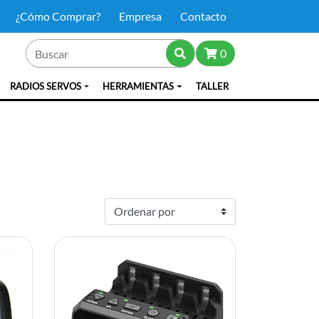
¿Cómo Comprar?
Empresa
Contacto
0
RADIOS SERVOS
HERRAMIENTAS
TALLER