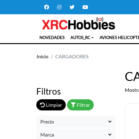
NOVEDADES
AUTOS_RC
AVIONES HELICOPT
Inicio
CARGADORES
C
Filtros
Mostr
Limpiar
Filtrar
Precio
Marca