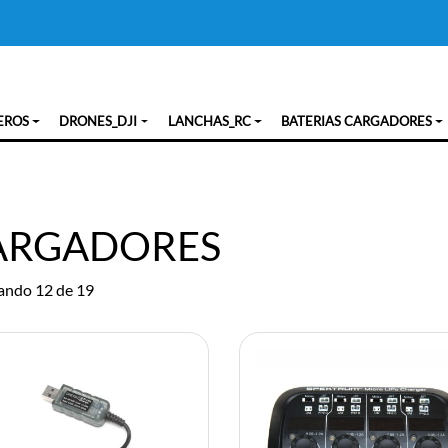
EROS
DRONES_DJI
LANCHAS_RC
BATERIAS CARGADORES
ARGADORES
ando 12 de 19