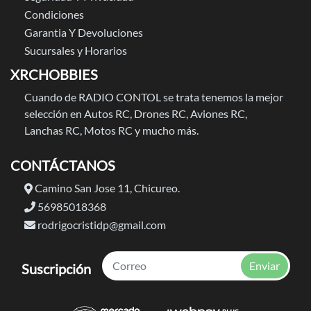
Condiciones
Garantia Y Devoluciones
Sucursales y Horarios
XRCHOBBIES
Cuando de RADIO CONTOL se trata tenemos la mejor
selección en Autos RC, Drones RC, Aviones RC,
Lanchas RC, Motos RC y mucho más.
CONTÁCTANOS
Camino San Jose 11, Chicureo.
56985018368
rodrigocristidp@gmail.com
Enviar
Suscripción