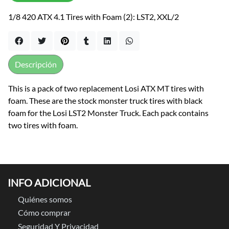
1/8 420 ATX 4.1 Tires with Foam (2): LST2, XXL/2
Descripción
This is a pack of two replacement Losi ATX MT tires with
foam. These are the stock monster truck tires with black
foam for the Losi LST2 Monster Truck. Each pack contains
two tires with foam.
INFO ADICIONAL
Quiénes somos
Cómo comprar
Seguridad Y Privacidad