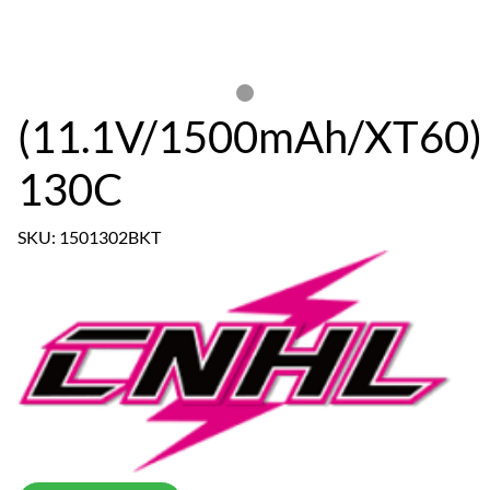
(11.1V/1500mAh/XT60)
130C
SKU: 1501302BKT