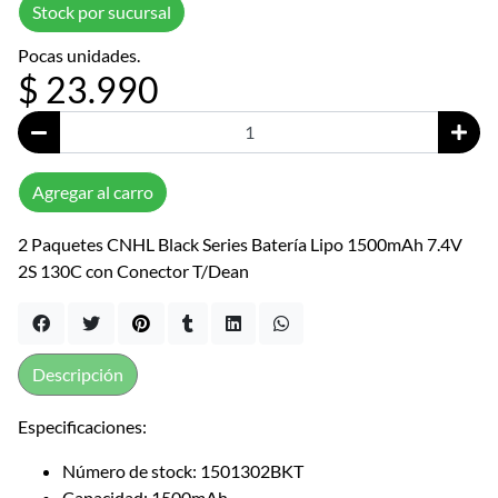
Stock por sucursal
Pocas unidades.
$ 23.990
Agregar al carro
2 Paquetes CNHL Black Series Batería Lipo 1500mAh 7.4V
2S 130C con Conector T/Dean
Descripción
Especificaciones:
Número de stock: 1501302BKT
Capacidad: 1500mAh