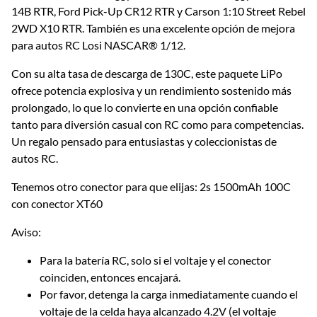
14B RTR, Ford Pick-Up CR12 RTR y Carson 1:10 Street Rebel
2WD X10 RTR. También es una excelente opción de mejora
para autos RC Losi NASCAR® 1/12.
Con su alta tasa de descarga de 130C, este paquete LiPo
ofrece potencia explosiva y un rendimiento sostenido más
prolongado, lo que lo convierte en una opción confiable
tanto para diversión casual con RC como para competencias.
Un regalo pensado para entusiastas y coleccionistas de
autos RC.
Tenemos otro conector para que elijas: 2s 1500mAh 100C
con conector XT60
Aviso:
Para la batería RC, solo si el voltaje y el conector
coinciden, entonces encajará.
Por favor, detenga la carga inmediatamente cuando el
voltaje de la celda haya alcanzado 4.2V (el voltaje