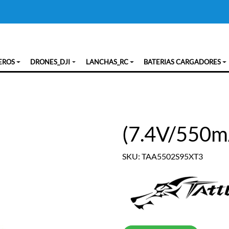
EROS
DRONES_DJI
LANCHAS_RC
BATERIAS CARGADORES
(7.4V/550
SKU: TAA5502S95XT3