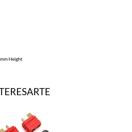
5mm Height
NTERESARTE