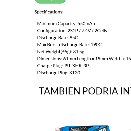
Specifications:
- Minimum Capacity: 550mAh
- Configuration: 2S1P / 7.4V / 2Cells
- Discharge Rate: 95C
- Max Burst discharge Rate: 190C
- Net Weight(±5g): 31.5g
- Dimensions: 61mm Length x 19mm Width x 1
- Charge Plug: JST-XHR-3P
- Discharge Plug: XT30
TAMBIEN PODRIA I