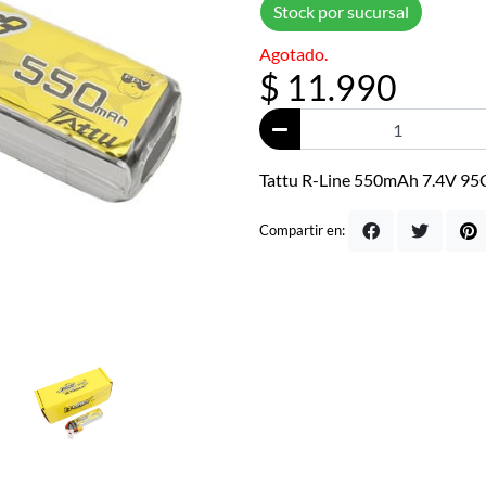
Stock por sucursal
Agotado.
$ 11.990
Tattu R-Line 550mAh 7.4V 95C
Compartir en: