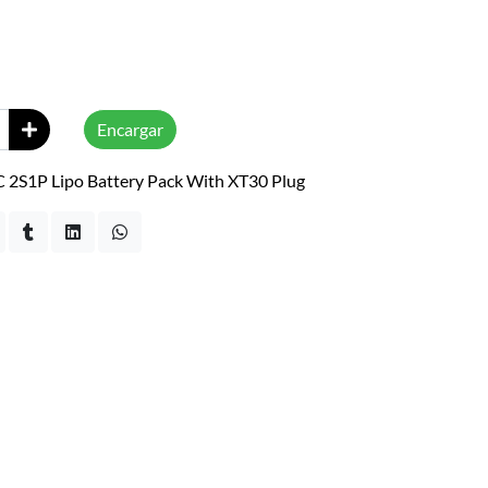
Encargar
 2S1P Lipo Battery Pack With XT30 Plug