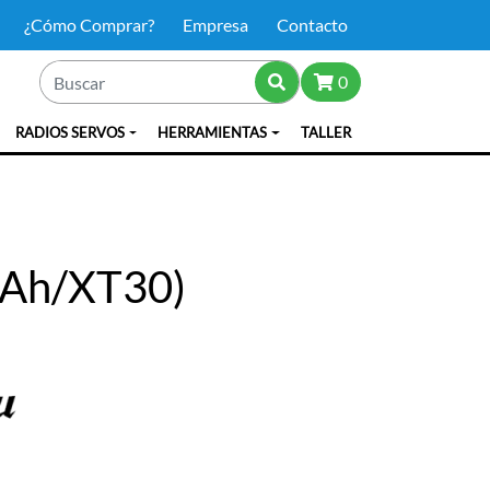
¿Cómo Comprar?
Empresa
Contacto
0
RADIOS SERVOS
HERRAMIENTAS
TALLER
mAh/XT30)