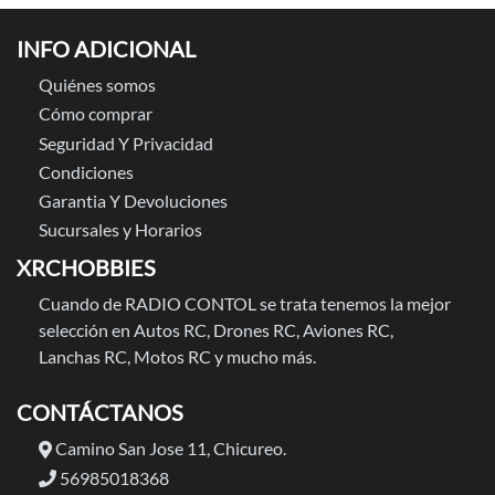
INFO ADICIONAL
Quiénes somos
Cómo comprar
Seguridad Y Privacidad
Condiciones
Garantia Y Devoluciones
Sucursales y Horarios
XRCHOBBIES
Cuando de RADIO CONTOL se trata tenemos la mejor
selección en Autos RC, Drones RC, Aviones RC,
Lanchas RC, Motos RC y mucho más.
CONTÁCTANOS
Camino San Jose 11, Chicureo.
56985018368