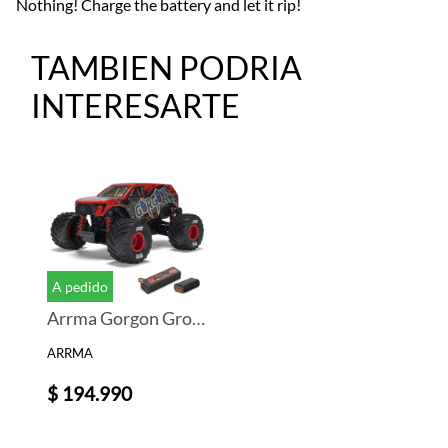
Nothing! Charge the battery and let it rip!
TAMBIEN PODRIA
INTERESARTE
A pedido
Arrma Gorgon Grom 4x4 1/16 RTR Brushed Monster Truck (Red) w/SLT2 2.4GHz Radio, Battery & Charger
ARRMA
$ 194.990