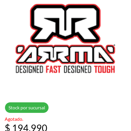
Stock por sucursal
Agotado.
$ 194.990