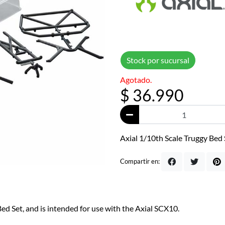
Stock por sucursal
Agotado.
$ 36.990
Axial 1/10th Scale Truggy Bed 
Compartir en:
Bed Set, and is intended for use with the Axial SCX10.