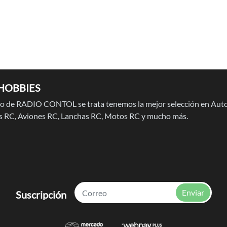
HOBBIES
 de RADIO CONTOL se trata tenemos la mejor selección en Auto
 RC, Aviones RC, Lanchas RC, Motos RC y mucho más.
Enviar
Suscripción