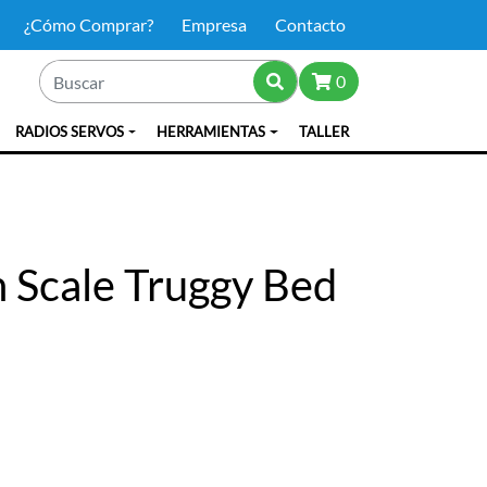
¿Cómo Comprar?
Empresa
Contacto
0
RADIOS SERVOS
HERRAMIENTAS
TALLER
h Scale Truggy Bed