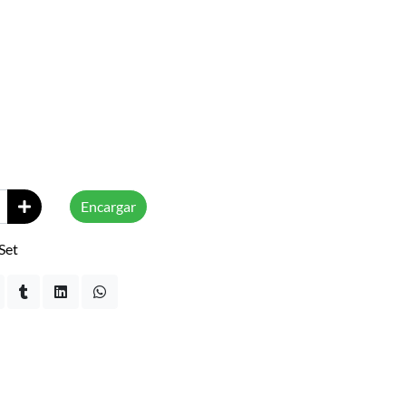
Encargar
Set