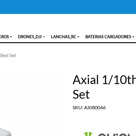
EROS
DRONES_DJI
LANCHAS_RC
BATERIAS CARGADORES
 Bed Set
Axial 1/10t
Set
SKU: AXI80046