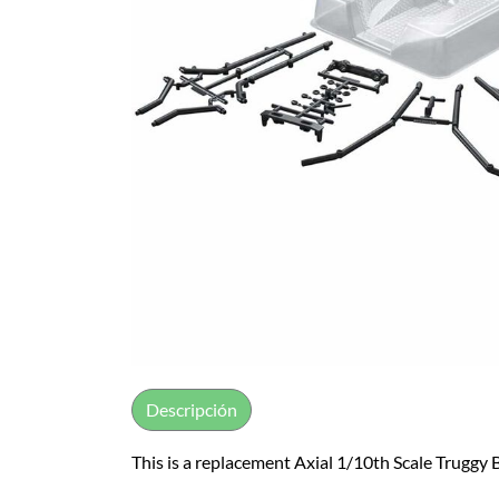
Descripción
This is a replacement Axial 1/10th Scale Truggy 