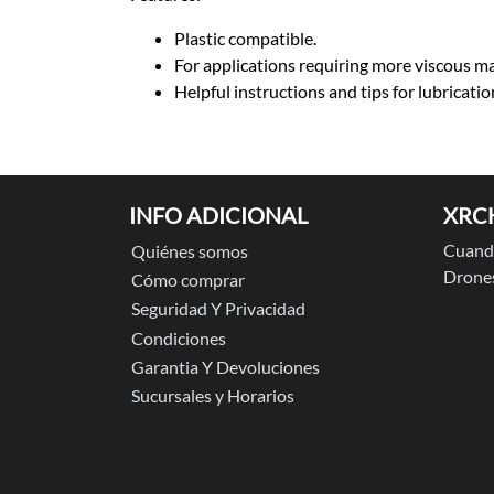
Plastic compatible.
For applications requiring more viscous mat
Helpful instructions and tips for lubricati
INFO ADICIONAL
XRC
Cuando
Quiénes somos
Drones
Cómo comprar
Seguridad Y Privacidad
Condiciones
Garantia Y Devoluciones
Sucursales y Horarios