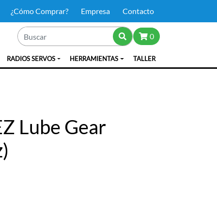
¿Cómo Comprar?
Empresa
Contacto
0
RADIOS SERVOS
HERRAMIENTAS
TALLER
Z Lube Gear
z)