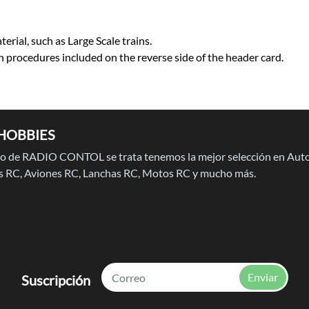
erial, such as Large Scale trains.
on procedures included on the reverse side of the header card.
HOBBIES
 de RADIO CONTOL se trata tenemos la mejor selección en Auto
 RC, Aviones RC, Lanchas RC, Motos RC y mucho más.
Enviar
Suscripción