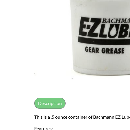
Descripción
This is a .5 ounce container of Bachmann EZ Lub
Features: