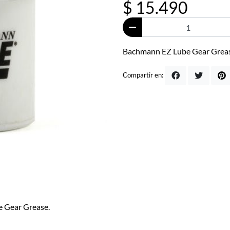
$ 15.490
Bachmann EZ Lube Gear Greas
Compartir en:
e Gear Grease.