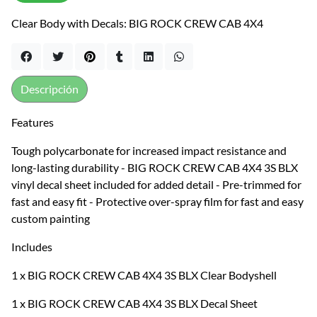
Clear Body with Decals: BIG ROCK CREW CAB 4X4
Descripción
Features
Tough polycarbonate for increased impact resistance and
long-lasting durability - BIG ROCK CREW CAB 4X4 3S BLX
vinyl decal sheet included for added detail - Pre-trimmed for
fast and easy fit - Protective over-spray film for fast and easy
custom painting
Includes
1 x BIG ROCK CREW CAB 4X4 3S BLX Clear Bodyshell
1 x BIG ROCK CREW CAB 4X4 3S BLX Decal Sheet