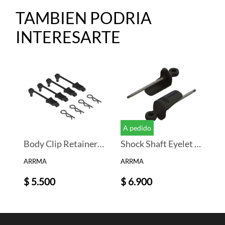
TAMBIEN PODRIA
INTERESARTE
A pedido
Body Clip Retainer 1/10 Scale Black (4) (ARAC3445)
Shock Shaft Eyelet and Spring Perch Rear
ARRMA
ARRMA
$ 5.500
$ 6.900