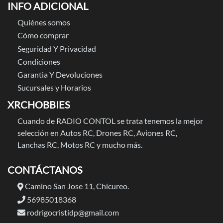
INFO ADICIONAL
Quiénes somos
Cómo comprar
Seguridad Y Privacidad
Condiciones
Garantia Y Devoluciones
Sucursales y Horarios
XRCHOBBIES
Cuando de RADIO CONTOL se trata tenemos la mejor
selección en Autos RC, Drones RC, Aviones RC,
Lanchas RC, Motos RC y mucho más.
CONTÁCTANOS
Camino San Jose 11, Chicureo.
56985018368
rodrigocristidp@gmail.com