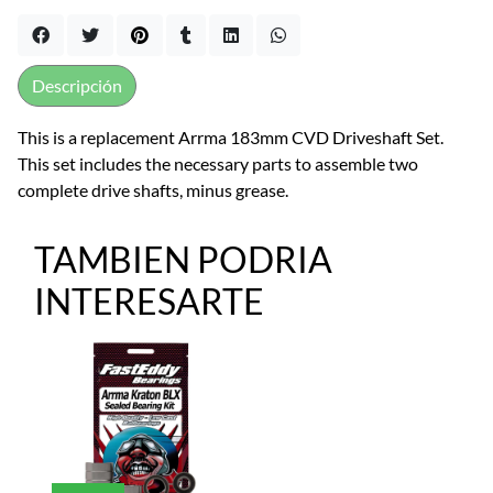
Descripción
This is a replacement Arrma 183mm CVD Driveshaft Set.
This set includes the necessary parts to assemble two
complete drive shafts, minus grease.
TAMBIEN PODRIA
INTERESARTE