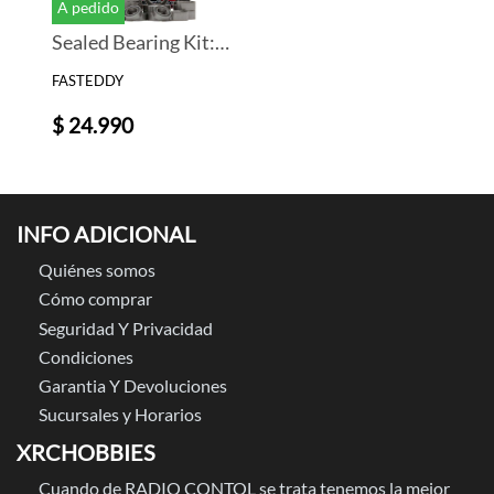
A pedido
Sealed Bearing Kit: ARRMA KRATON 6S BLX
FASTEDDY
$ 24.990
INFO ADICIONAL
Quiénes somos
Cómo comprar
Seguridad Y Privacidad
Condiciones
Garantia Y Devoluciones
Sucursales y Horarios
XRCHOBBIES
Cuando de RADIO CONTOL se trata tenemos la mejor