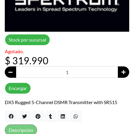
Stock por sucursal
Agotado.
$ 319.990
Encargar
DX5 Rugged 5-Channel DSMR Transmitter with SR515
Descripción