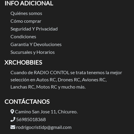
INFO ADICIONAL
Quiénes somos
Cómo comprar
Seguridad Y Privacidad
Condiciones
Garantia Y Devoluciones
Sucursales y Horarios
XRCHOBBIES
Cuando de RADIO CONTOL se trata tenemos la mejor
selección en Autos RC, Drones RC, Aviones RC,
Lanchas RC, Motos RC y mucho más.
CONTÁCTANOS
Camino San Jose 11, Chicureo.
56985018368
rodrigocristidp@gmail.com