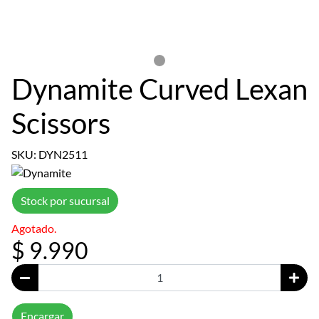
Dynamite Curved Lexan
Scissors
SKU: DYN2511
Stock por sucursal
Agotado.
$ 9.990
Encargar