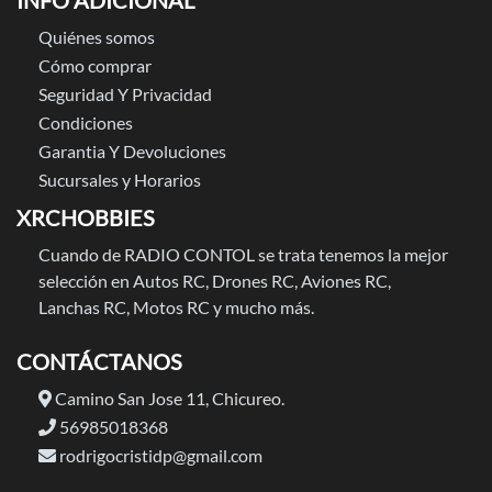
INFO ADICIONAL
Quiénes somos
Cómo comprar
Seguridad Y Privacidad
Condiciones
Garantia Y Devoluciones
Sucursales y Horarios
XRCHOBBIES
Cuando de RADIO CONTOL se trata tenemos la mejor
selección en Autos RC, Drones RC, Aviones RC,
Lanchas RC, Motos RC y mucho más.
CONTÁCTANOS
Camino San Jose 11, Chicureo.
56985018368
rodrigocristidp@gmail.com