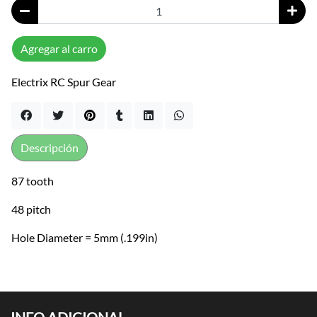
Agregar al carro
Electrix RC Spur Gear
Descripción
87 tooth
48 pitch
Hole Diameter = 5mm (.199in)