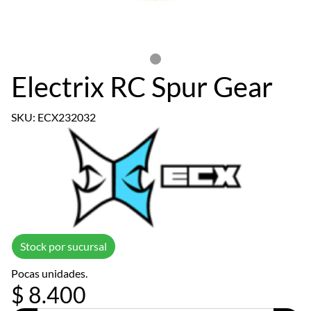
Electrix RC Spur Gear
SKU: ECX232032
Stock por sucursal
Pocas unidades.
$ 8.400