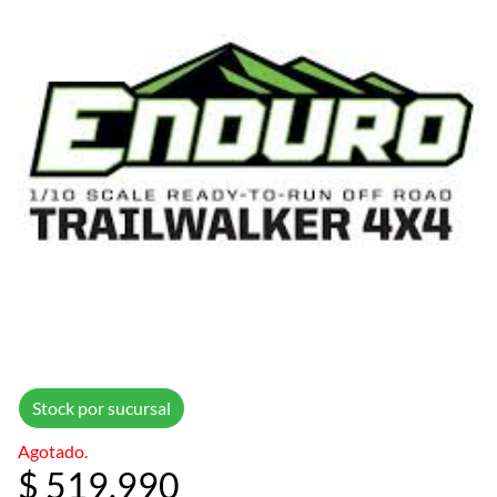
Stock por sucursal
Agotado.
$ 519.990