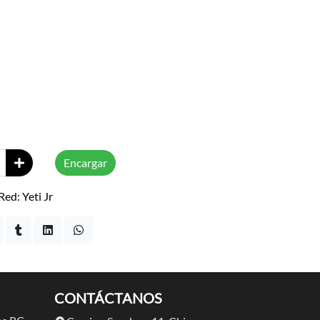
Encargar
ed: Yeti Jr
CONTÁCTANOS