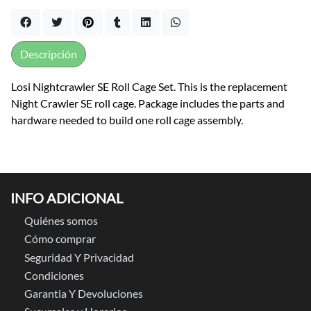
Descripción
Losi Nightcrawler SE Roll Cage Set. This is the replacement
Night Crawler SE roll cage. Package includes the parts and
hardware needed to build one roll cage assembly.
INFO ADICIONAL
Quiénes somos
Cómo comprar
Seguridad Y Privacidad
Condiciones
Garantia Y Devoluciones