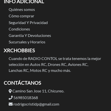
INFO ADICIONAL
Quiénes somos
Cómo comprar
Seguridad Y Privacidad
Condiciones
Garantia Y Devoluciones
Sucursales y Horarios
XRCHOBBIES
Cuando de RADIO CONTOL se trata tenemos la mejor
selección en Autos RC, Drones RC, Aviones RC,
Lanchas RC, Motos RC y mucho más.
CONTÁCTANOS
Camino San Jose 11, Chicureo.
56985018368
rodrigocristidp@gmail.com