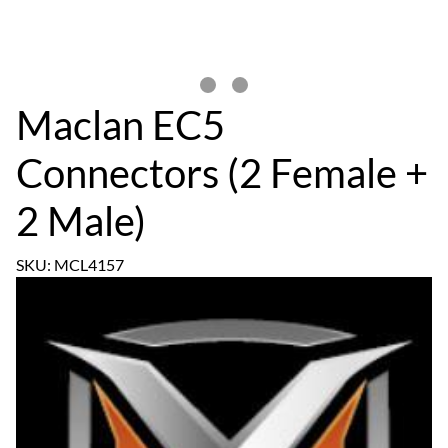
Maclan EC5
Connectors (2 Female +
2 Male)
SKU: MCL4157