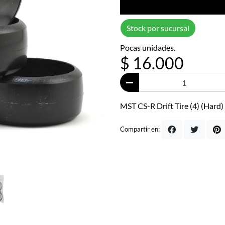
Stock por sucursal
Pocas unidades.
$ 16.000
MST CS-R Drift Tire (4) (Hard)
Compartir en: