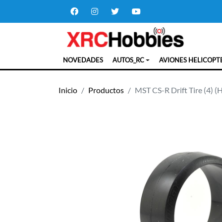
NOVEDADES
AUTOS_RC
AVIONES HELICOPT
Inicio
Productos
MST CS-R Drift Tire (4) (