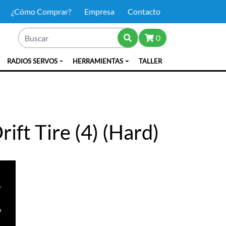
¿Cómo Comprar?
Empresa
Contacto
0
RADIOS SERVOS
HERRAMIENTAS
TALLER
ift Tire (4) (Hard)