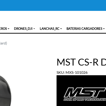
EROS
DRONES_DJI
LANCHAS_RC
BATERIAS CARGADORES
Hard)
MST CS-R Dr
SKU: MXS-101026