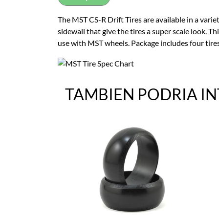
The MST CS-R Drift Tires are available in a varie
sidewall that give the tires a super scale look. T
use with MST wheels. Package includes four tires
TAMBIEN PODRIA I