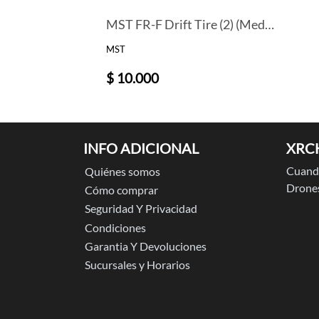
MST FR-F Drift Tire (2) (Medium)
MST
$ 10.000
INFO ADICIONAL
XRC
Cuando
Quiénes somos
Drones
Cómo comprar
Seguridad Y Privacidad
Condiciones
Garantia Y Devoluciones
Sucursales y Horarios