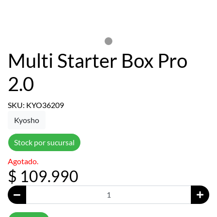
Multi Starter Box Pro
2.0
SKU: KYO36209
Kyosho
Stock por sucursal
Agotado.
$ 109.990