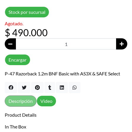
Stock por sucursal
Agotado.
$ 490.000
Encargar
P-47 Razorback 1.2m BNF Basic with AS3X & SAFE Select
Descripción
Video
Product Details
In The Box