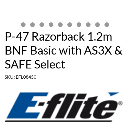
P-47 Razorback 1.2m
BNF Basic with AS3X &
SAFE Select
SKU: EFL08450