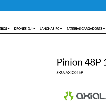
EROS
DRONES_DJI
LANCHAS_RC
BATERIAS CARGADORES
Pinion 48P 
SKU: AXIC0569