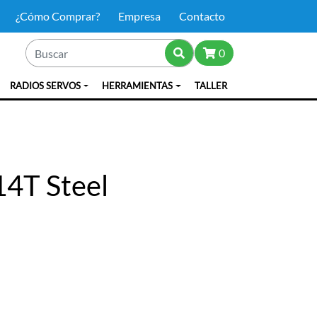
¿Cómo Comprar?
Empresa
Contacto
0
RADIOS SERVOS
HERRAMIENTAS
TALLER
14T Steel