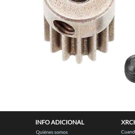
INFO ADICIONAL
XRC
Cuando
Quiénes somos