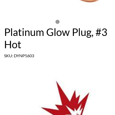
Platinum Glow Plug, #3
Hot
SKU: DYNP5603