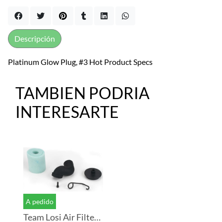
Descripción
Platinum Glow Plug, #3 Hot Product Specs
TAMBIEN PODRIA
INTERESARTE
A pedido
Team Losi Air Filter Set: 8B. 8T