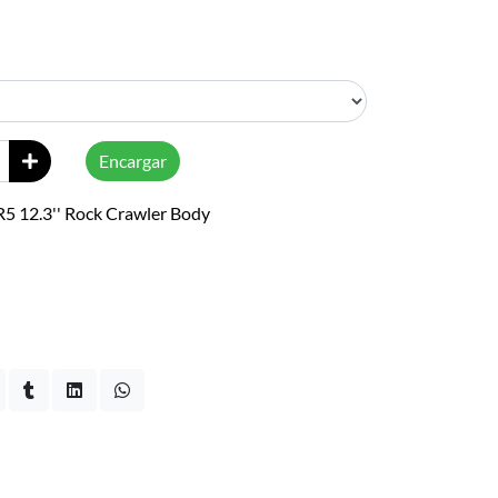
Encargar
R5 12.3'' Rock Crawler Body