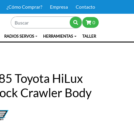
¿Cómo Comprar?
Empresa
Contacto
0
RADIOS SERVOS
HERRAMIENTAS
TALLER
85 Toyota HiLux
Rock Crawler Body