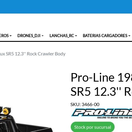
EROS
DRONES_DJI
LANCHAS_RC
BATERIAS CARGADORES
ux SR5 12.3'' Rock Crawler Body
Pro-Line 19
SR5 12.3'' 
SKU: 3466-00
Stock por sucursal