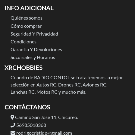
INFO ADICIONAL
Quiénes somos
Cómo comprar
Seguridad Y Privacidad
Condiciones
Garantia Y Devoluciones
Sucursales y Horarios
XRCHOBBIES
Cuando de RADIO CONTOL se trata tenemos la mejor
selección en Autos RC, Drones RC, Aviones RC,
Lanchas RC, Motos RC y mucho más.
CONTÁCTANOS
Camino San Jose 11, Chicureo.
56985018368
rodrigocristidp@gmail.com