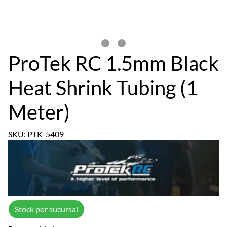
ProTek RC 1.5mm Black
Heat Shrink Tubing (1
Meter)
SKU: PTK-5409
Stock por sucursal