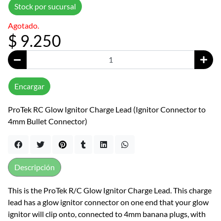
Stock por sucursal
Agotado.
$ 9.250
Encargar
ProTek RC Glow Ignitor Charge Lead (Ignitor Connector to
4mm Bullet Connector)
Descripción
This is the ProTek R/C Glow Ignitor Charge Lead. This charge
lead has a glow ignitor connector on one end that your glow
ignitor will clip onto, connected to 4mm banana plugs, with