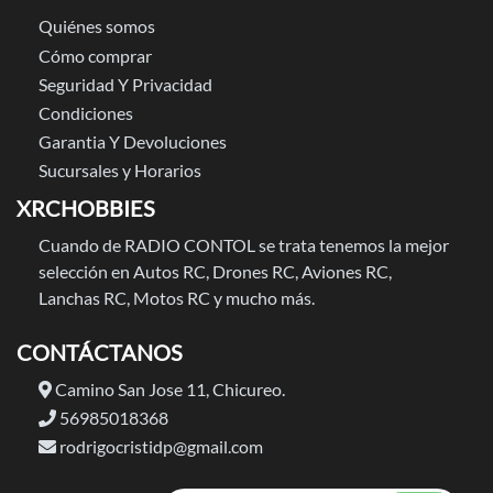
Quiénes somos
Cómo comprar
Seguridad Y Privacidad
Condiciones
Garantia Y Devoluciones
Sucursales y Horarios
XRCHOBBIES
Cuando de RADIO CONTOL se trata tenemos la mejor
selección en Autos RC, Drones RC, Aviones RC,
Lanchas RC, Motos RC y mucho más.
CONTÁCTANOS
Camino San Jose 11, Chicureo.
56985018368
rodrigocristidp@gmail.com