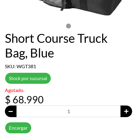
Short Course Truck
Bag, Blue
SKU: WGT381
Stock por sucursal
Agotado.
$ 68.990
Encargar