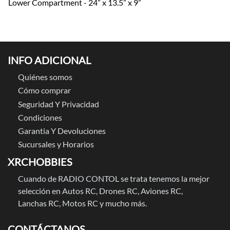
Lower Compartment - 24” x 13.5” x 9”
INFO ADICIONAL
Quiénes somos
Cómo comprar
Seguridad Y Privacidad
Condiciones
Garantia Y Devoluciones
Sucursales y Horarios
XRCHOBBIES
Cuando de RADIO CONTOL se trata tenemos la mejor
selección en Autos RC, Drones RC, Aviones RC,
Lanchas RC, Motos RC y mucho más.
CONTÁCTANOS