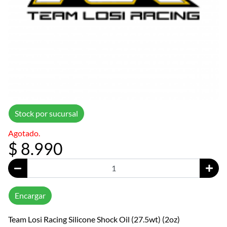
Stock por sucursal
Agotado.
$ 8.990
Encargar
Team Losi Racing Silicone Shock Oil (27.5wt) (2oz)