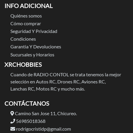
INFO ADICIONAL
Quiénes somos
Cómo comprar
Seguridad Y Privacidad
Condiciones
Garantia Y Devoluciones
Sucursales y Horarios
XRCHOBBIES
Cuando de RADIO CONTOL se trata tenemos la mejor
selección en Autos RC, Drones RC, Aviones RC,
Lanchas RC, Motos RC y mucho más.
CONTÁCTANOS
Camino San Jose 11, Chicureo.
56985018368
rodrigocristidp@gmail.com