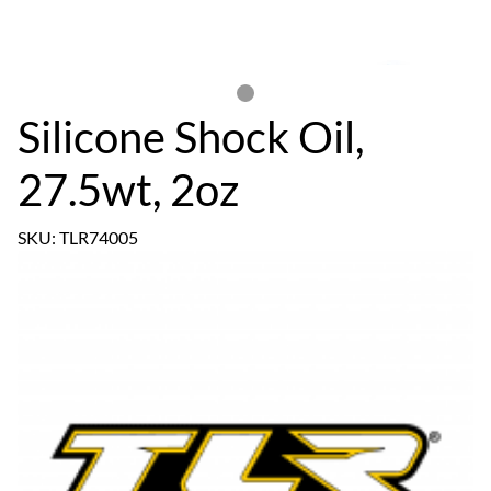
Silicone Shock Oil,
27.5wt, 2oz
SKU: TLR74005