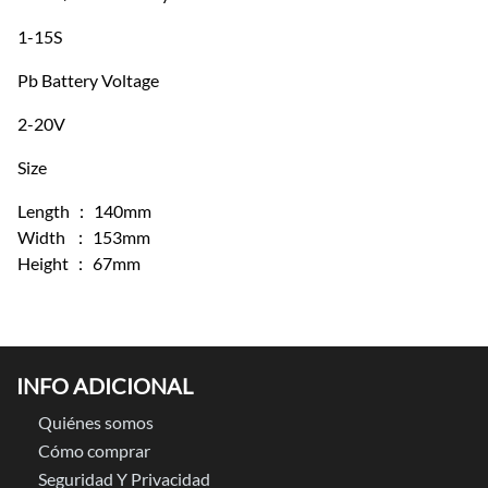
1-15S
Pb Battery Voltage
2-20V
Size
Length ： 140mm
Width ： 153mm
Height ： 67mm
INFO ADICIONAL
Quiénes somos
Cómo comprar
Seguridad Y Privacidad