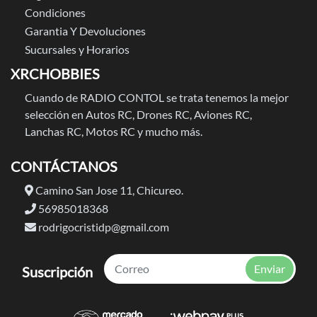
Condiciones
Garantia Y Devoluciones
Sucursales y Horarios
XRCHOBBIES
Cuando de RADIO CONTOL se trata tenemos la mejor
selección en Autos RC, Drones RC, Aviones RC,
Lanchas RC, Motos RC y mucho más.
CONTÁCTANOS
Camino San Jose 11, Chicureo.
56985018368
rodrigocristidp@gmail.com
Enviar
Suscripción