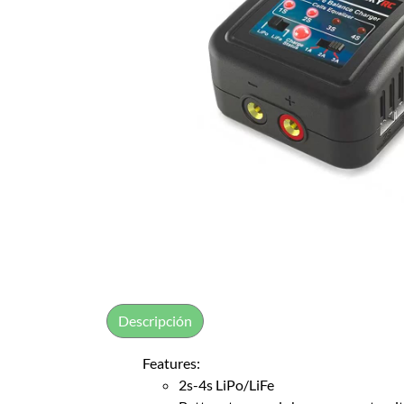
Descripción
Features:
2s-4s LiPo/LiFe