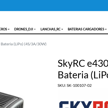
EROS
DRONES_DJI
LANCHAS_RC
BATERIAS CARGADORES
Bateria (LiPo) (4S/3A/30W)
SkyRC e430
Bateria (Li
SKU: SK-100107-02