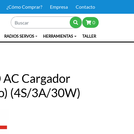
¿Cómo Comprar?
Empresa
Contacto
0
RADIOS SERVOS
HERRAMIENTAS
TALLER
 AC Cargador
Po) (4S/3A/30W)