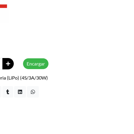
Encargar
ria (LiPo) (4S/3A/30W)