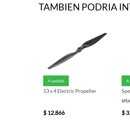
TAMBIEN PODRIA I
A pedido
A
13 x 4 Electric Propeller
SPE
$ 12.866
$ 3