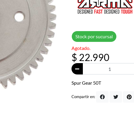
Stock por sucursal
Agotado.
$ 22.990
Spur Gear 50T
Compartir en: