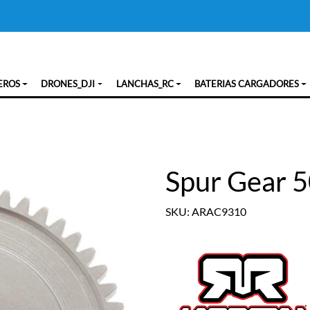
EROS
DRONES_DJI
LANCHAS_RC
BATERIAS CARGADORES
Spur Gear 
SKU: ARAC9310