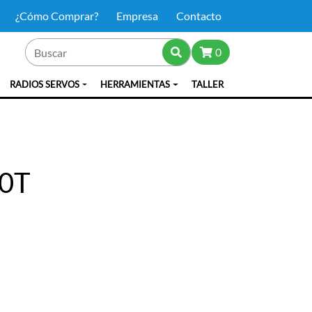
¿Cómo Comprar?
Empresa
Contacto
0
RADIOS SERVOS
HERRAMIENTAS
TALLER
50T