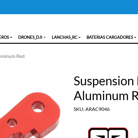
EROS
DRONES_DJI
LANCHAS_RC
BATERIAS CARGADORES
uminum Red
Suspension
Aluminum 
SKU: ARAC9046