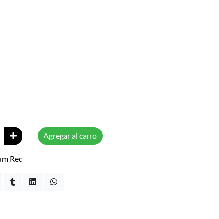
Agregar al carro
um Red