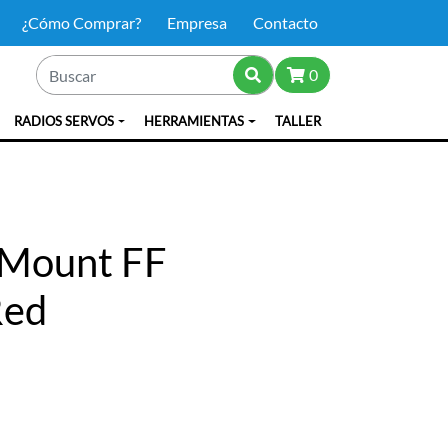
¿Cómo Comprar?
Empresa
Contacto
0
RADIOS SERVOS
HERRAMIENTAS
TALLER
 Mount FF
Red