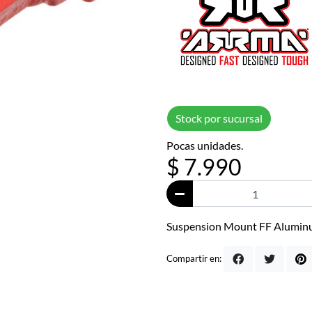
Stock por sucursal
Pocas unidades.
$ 7.990
Suspension Mount FF Alumin
Compartir en: