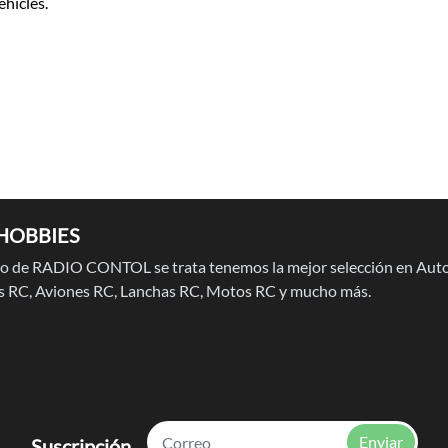
ehicles.
HOBBIES
 de RADIO CONTOL se trata tenemos la mejor selección en Auto
 RC, Aviones RC, Lanchas RC, Motos RC y mucho más.
Enviar
Suscripción