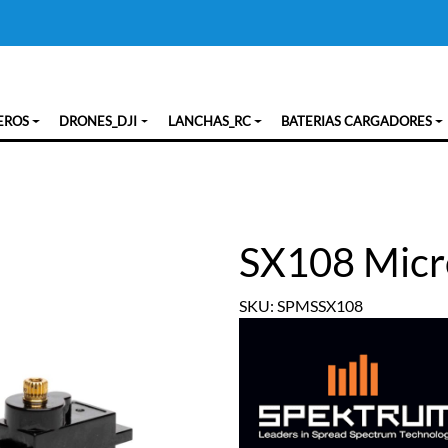
EROS
DRONES_DJI
LANCHAS_RC
BATERIAS CARGADORES
SX108 Micr
SKU: SPMSSX108