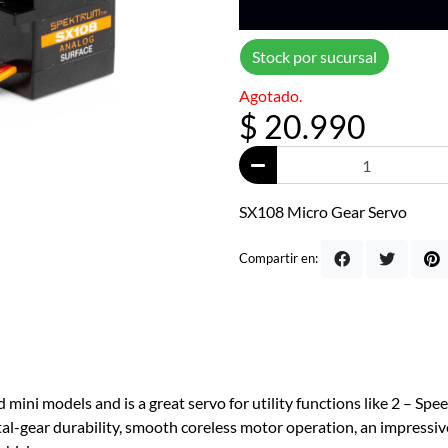
Stock por sucursal
Agotado.
$ 20.990
SX108 Micro Gear Servo
Compartir en:
 mini models and is a great servo for utility functions like 2 – Sp
l-gear durability, smooth coreless motor operation, an impressive 