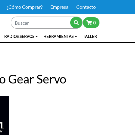
¿Cómo Comprar?
Empresa
Contacto
0
RADIOS SERVOS
HERRAMIENTAS
TALLER
o Gear Servo