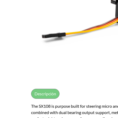
Descripción
The SX108 is purpose built for steering micro and
combined with dual bearing output support, meta