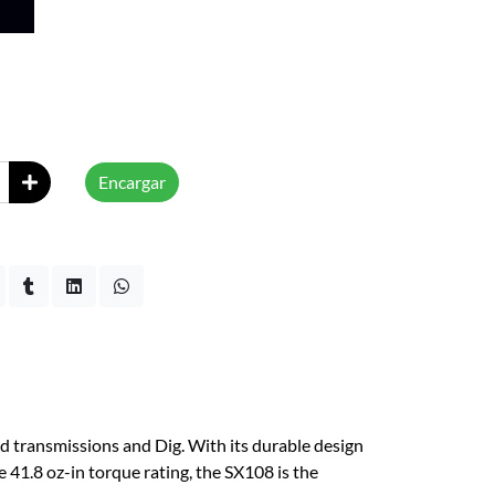
Encargar
eed transmissions and Dig. With its durable design
41.8 oz-in torque rating, the SX108 is the