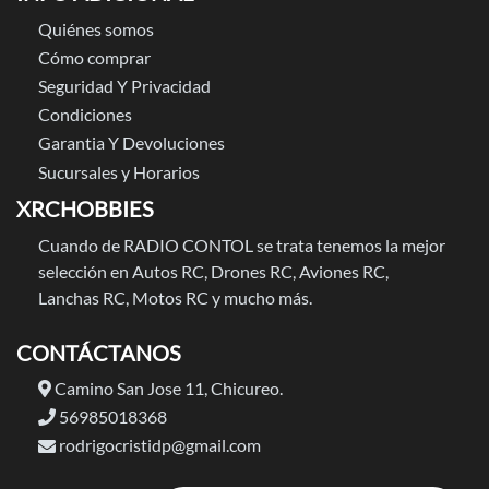
Quiénes somos
Cómo comprar
Seguridad Y Privacidad
Condiciones
Garantia Y Devoluciones
Sucursales y Horarios
XRCHOBBIES
Cuando de RADIO CONTOL se trata tenemos la mejor
selección en Autos RC, Drones RC, Aviones RC,
Lanchas RC, Motos RC y mucho más.
CONTÁCTANOS
Camino San Jose 11, Chicureo.
56985018368
rodrigocristidp@gmail.com