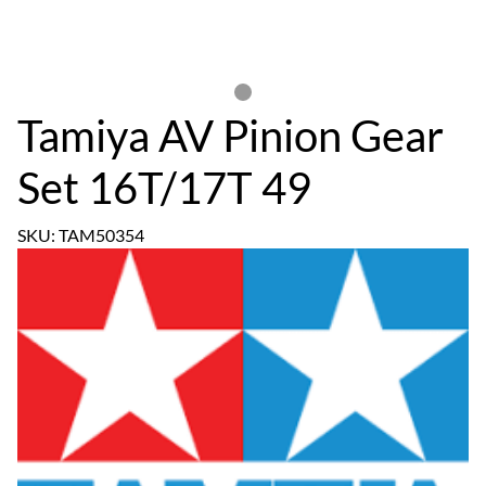
Tamiya AV Pinion Gear
Set 16T/17T 49
SKU: TAM50354