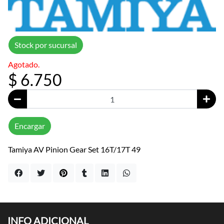
Stock por sucursal
Agotado.
$ 6.750
Encargar
Tamiya AV Pinion Gear Set 16T/17T 49
INFO ADICIONAL