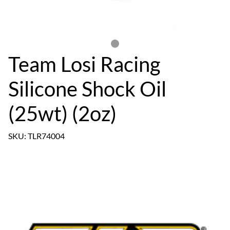
Team Losi Racing
Silicone Shock Oil
(25wt) (2oz)
SKU: TLR74004