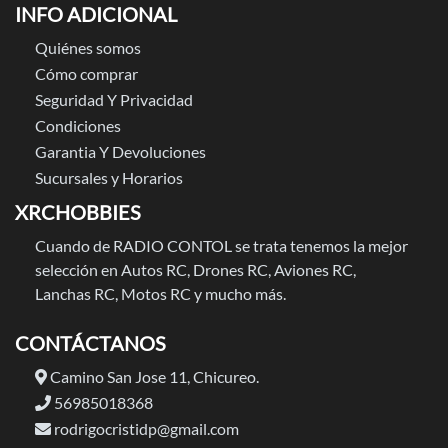
INFO ADICIONAL
Quiénes somos
Cómo comprar
Seguridad Y Privacidad
Condiciones
Garantia Y Devoluciones
Sucursales y Horarios
XRCHOBBIES
Cuando de RADIO CONTOL se trata tenemos la mejor
selección en Autos RC, Drones RC, Aviones RC,
Lanchas RC, Motos RC y mucho más.
CONTÁCTANOS
Camino San Jose 11, Chicureo.
56985018368
rodrigocristidp@gmail.com