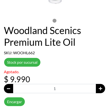
Woodland Scenics
Premium Lite Oil
SKU: WOOHL662
Stock por sucursal
Agotado.
$ 9.990
Encargar