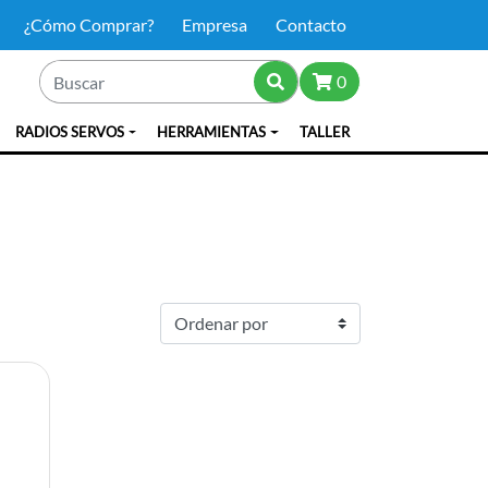
¿Cómo Comprar?
Empresa
Contacto
0
RADIOS SERVOS
HERRAMIENTAS
TALLER