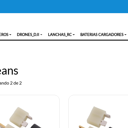
EROS
DRONES_DJI
LANCHAS_RC
BATERIAS CARGADORES
ans
ndo 2 de 2