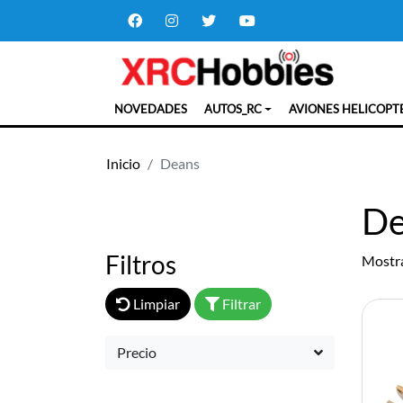
NOVEDADES
AUTOS_RC
AVIONES HELICOPT
Inicio
Deans
De
Filtros
Mostra
Limpiar
Filtrar
Precio