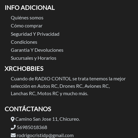
INFO ADICIONAL
Quiénes somos
Cómo comprar
Seguridad Y Privacidad
Condiciones
Garantia Y Devoluciones
Sucursales y Horarios
XRCHOBBIES
Cuando de RADIO CONTOL se trata tenemos la mejor
selección en Autos RC, Drones RC, Aviones RC,
Lanchas RC, Motos RC y mucho más.
CONTÁCTANOS
Camino San Jose 11, Chicureo.
56985018368
rodrigocristidp@gmail.com