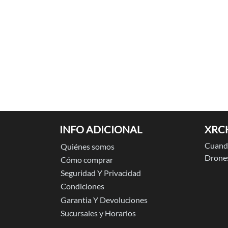
INFO ADICIONAL
XRC
Cuando
Quiénes somos
Drones
Cómo comprar
Seguridad Y Privacidad
Condiciones
Garantia Y Devoluciones
Sucursales y Horarios