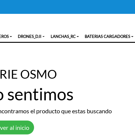
EROS
DRONES_DJI
LANCHAS_RC
BATERIAS CARGADORES
ERIE OSMO
o sentimos
ncontramos el producto que estas buscando
ver al inicio