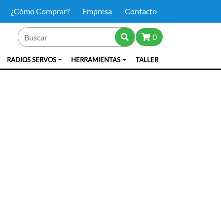
¿Cómo Comprar?
Empresa
Contacto
0
RADIOS SERVOS
HERRAMIENTAS
TALLER