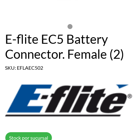
E-flite EC5 Battery
Connector. Female (2)
SKU: EFLAEC502
Stock por sucursal