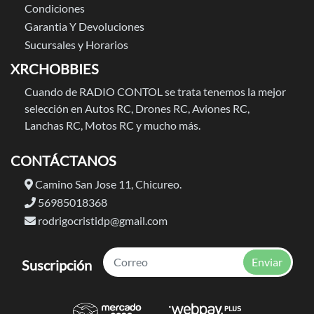
Condiciones
Garantia Y Devoluciones
Sucursales y Horarios
XRCHOBBIES
Cuando de RADIO CONTOL se trata tenemos la mejor
selección en Autos RC, Drones RC, Aviones RC,
Lanchas RC, Motos RC y mucho más.
CONTÁCTANOS
Camino San Jose 11, Chicureo.
56985018368
rodrigocristidp@gmail.com
Enviar
Suscripción