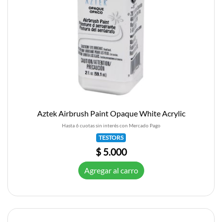
Aztek Airbrush Paint Opaque White Acrylic
Hasta 6 cuotas sin interés con Mercado Pago
TESTORS
$ 5.000
Agregar al carro