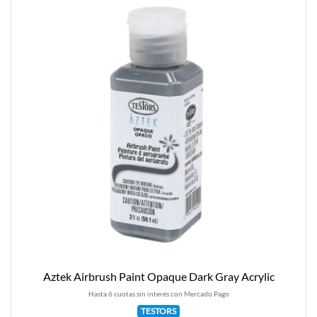
Aztek Airbrush Paint Opaque Dark Gray Acrylic
Hasta 6 cuotas sin interés con Mercado Pago
TESTORS