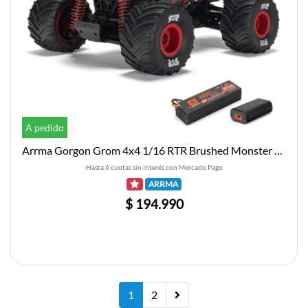
A pedido
Arrma Gorgon Grom 4x4 1/16 RTR Brushed Monster Truck (Red) w/SLT2 2.4GHz Radio, Battery & Charger
Hasta 6 cuotas sin interés con Mercado Pago
ARRMA
$ 194.990
1
2