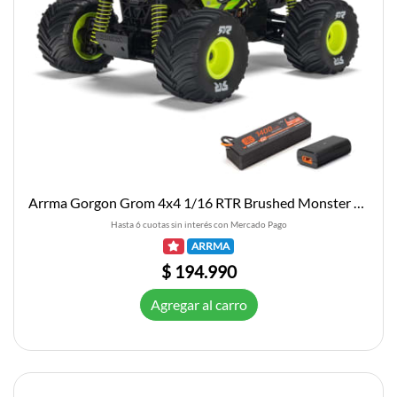
Arrma Gorgon Grom 4x4 1/16 RTR Brushed Monster Truck (Yellow) w/SLT2 2.4GHz Radio, Battery & Charger
Hasta 6 cuotas sin interés con Mercado Pago
ARRMA
$ 194.990
Agregar al carro