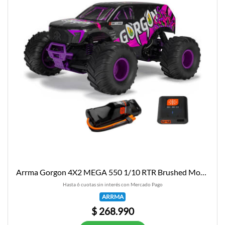
Arrma Gorgon 4X2 MEGA 550 1/10 RTR Brushed Monster Truck (Purple) w/SLT2 2.4GHz Radio, Battery & Cha
Hasta 6 cuotas sin interés con Mercado Pago
ARRMA
$ 268.990