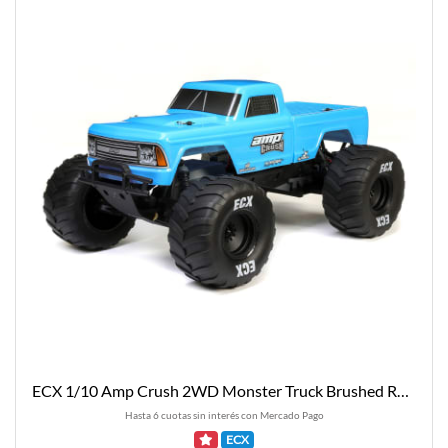
ECX 1/10 Amp Crush 2WD Monster Truck Brushed RTR, Blue
Hasta 6 cuotas sin interés con Mercado Pago
ECX