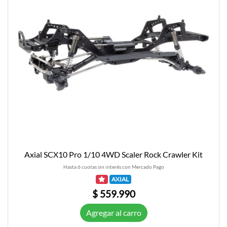
Axial SCX10 Pro 1/10 4WD Scaler Rock Crawler Kit
Hasta 6 cuotas sin interés con Mercado Pago
AXIAL
$ 559.990
Agregar al carro