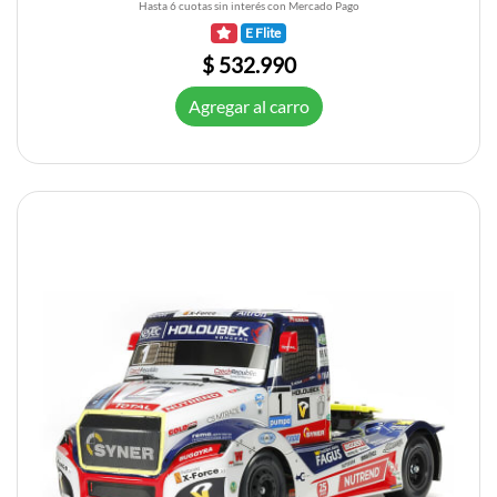
Hasta 6 cuotas sin interés con Mercado Pago
E Flite
$ 532.990
Agregar al carro