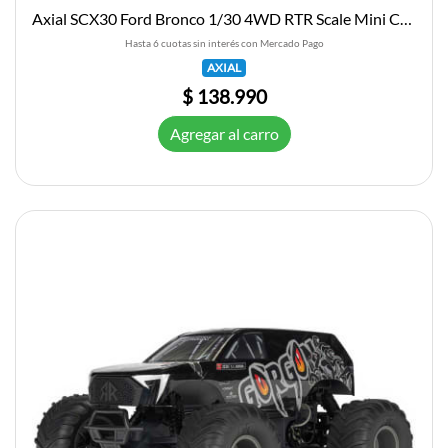
Axial SCX30 Ford Bronco 1/30 4WD RTR Scale Mini Crawler (Blue) w/2.4GHz Radio, Battery & Charger
Hasta 6 cuotas sin interés con Mercado Pago
AXIAL
$ 138.990
Agregar al carro