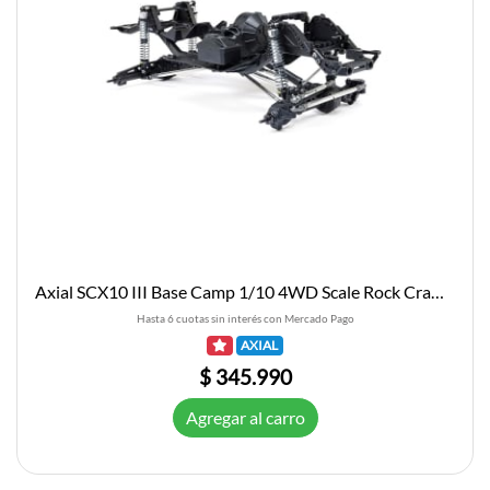
Axial SCX10 III Base Camp 1/10 4WD Scale Rock Crawler Builders Kit
Hasta 6 cuotas sin interés con Mercado Pago
AXIAL
$ 345.990
Agregar al carro