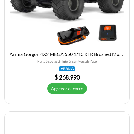
Arrma Gorgon 4X2 MEGA 550 1/10 RTR Brushed Monster Truck (Gun Metal) w/SLT2 2.4GHz Radio, Battery &
Hasta 6 cuotas sin interés con Mercado Pago
ARRMA
$ 268.990
Agregar al carro