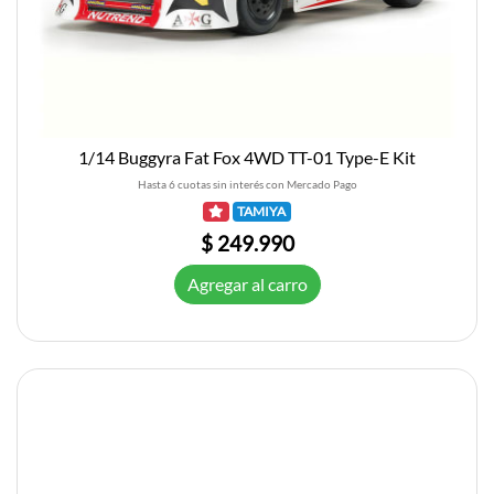
1/14 Buggyra Fat Fox 4WD TT-01 Type-E Kit
Hasta 6 cuotas sin interés con Mercado Pago
TAMIYA
$ 249.990
Agregar al carro