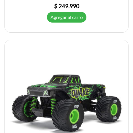
$ 249.990
Agregar al carro